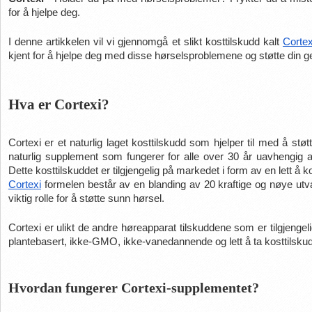
for å hjelpe deg.
I denne artikkelen vil vi gjennomgå et slikt kosttilskudd kalt 
Cortex
kjent for å hjelpe deg med disse hørselsproblemene og støtte din ge
Hva er Cortexi?
Cortexi er et naturlig laget kosttilskudd som hjelper til med å støt
naturlig supplement som fungerer for alle over 30 år uavhengig av
Dette kosttilskuddet er tilgjengelig på markedet i form av en lett å
Cortexi
 formelen består av en blanding av 20 kraftige og nøye utval
viktig rolle for å støtte sunn hørsel.
Cortexi er ulikt de andre høreapparat tilskuddene som er tilgjengel
plantebasert, ikke-GMO, ikke-vanedannende og lett å ta kosttilsku
Hvordan fungerer Cortexi-supplementet?