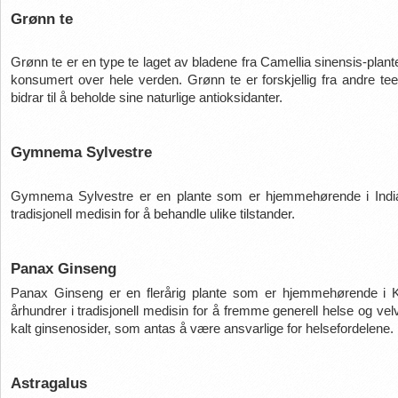
Grønn te
Grønn te er en type te laget av bladene fra Camellia sinensis-plante
konsumert over hele verden. Grønn te er forskjellig fra andre te
bidrar til å beholde sine naturlige antioksidanter.
Gymnema Sylvestre
Gymnema Sylvestre er en plante som er hjemmehørende i India og 
tradisjonell medisin for å behandle ulike tilstander.
Panax Ginseng
Panax Ginseng er en flerårig plante som er hjemmehørende i Kore
århundrer i tradisjonell medisin for å fremme generell helse og vel
kalt ginsenosider, som antas å være ansvarlige for helsefordelene.
Astragalus