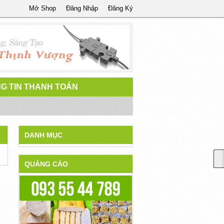
Mở Shop
Đăng Nhập
Đăng Ký
G TIN THANH TOÁN
DANH MỤC
QUẢNG CÁO