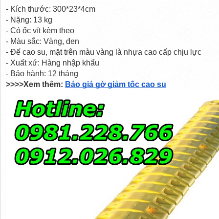
- Kích thước: 300*23*4cm
- Nặng: 13 kg
- Có ốc vít kèm theo
- Màu sắc: Vàng, đen
- Đế cao su, mặt trên màu vàng là nhựa cao cấp chịu lực
- Xuất xứ: Hàng nhập khẩu
- Bảo hành: 12 tháng
>>>>Xem thêm: 
Báo giá gờ giảm tốc cao su