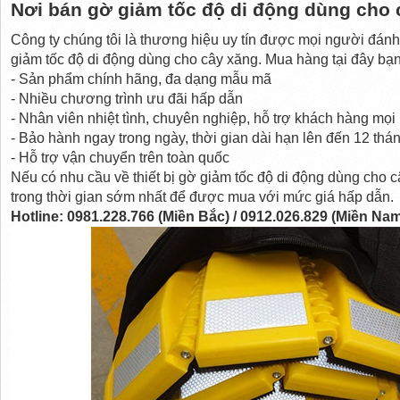
Nơi bán gờ giảm tốc độ di động dùng cho 
Công ty chúng tôi là thương hiệu uy tín được mọi người đánh 
giảm tốc độ di động dùng cho cây xăng. Mua hàng tại đây bạ
- Sản phẩm chính hãng, đa dạng mẫu mã
- Nhiều chương trình ưu đãi hấp dẫn
- Nhân viên nhiệt tình, chuyên nghiệp, hỗ trợ khách hàng mọi 
- Bảo hành ngay trong ngày, thời gian dài hạn lên đến 12 thá
- Hỗ trợ vận chuyển trên toàn quốc
Nếu có nhu cầu về thiết bị gờ giảm tốc độ di động dùng cho câ
trong thời gian sớm nhất để được mua với mức giá hấp dẫn.
Hotline: 0981.228.766 (Miền Bắc) / 0912.026.829 (Miền Na