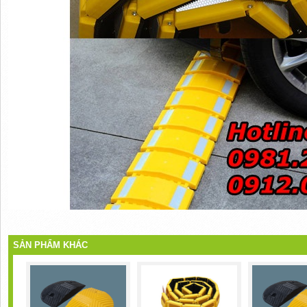
SẢN PHẨM KHÁC