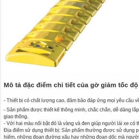
Mô tả đặc điểm chi tiết của gờ giảm tốc độ
- Thiết bị có chất lượng cao, đảm bảo đáp ứng mọi yêu cầu về
- Sản phẩm được thiết kế thông minh, chắc chắn, dễ dàng lắp 
giao thông.
- Với hai màu nổi bật đó là vàng và đen giúp người lái xe có t
Địa điểm sử dụng thiết bị: Sản phẩm thường được sử dụng p
hiểm, những đoạn đường xấu hay những đoạn dốc mà người đ