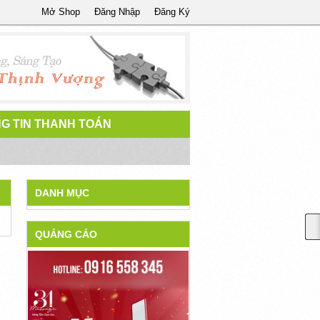
Mở Shop
Đăng Nhập
Đăng Ký
G TIN THANH TOÁN
DANH MỤC
QUẢNG CÁO