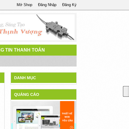
Mở Shop
Đăng Nhập
Đăng Ký
G TIN THANH TOÁN
DANH MỤC
QUẢNG CÁO