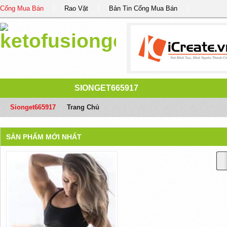
Cổng Mua Bán
Rao Vặt
Bản Tin Cổng Mua Bán
SIONGET665917
Sionget665917
/
Trang Chủ
SẢN PHẨM MỚI NHẤT