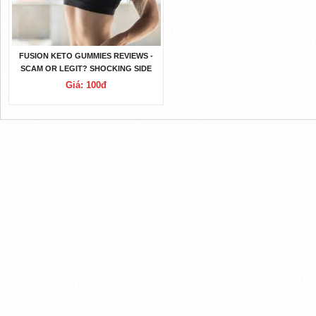
FUSION KETO GUMMIES REVIEWS -
SCAM OR LEGIT? SHOCKING SIDE
EFFECTS RISK! UNITED STATES
Giá: 100đ