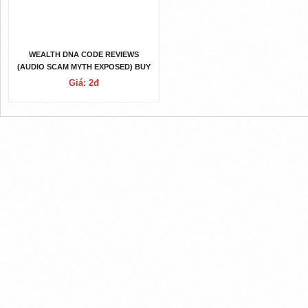
WEALTH DNA CODE REVIEWS
(AUDIO SCAM MYTH EXPOSED) BUY
SAFE WEALTH DNA PROGRAM!
Giá: 2đ
CHECK (OFFICIAL WEBSITE)