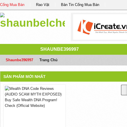
Cổng Mua Bán
Rao Vặt
Bản Tin Cổng Mua Bán
SHAUNBE396997
Shaunbe396997
/
Trang Chủ
SẢN PHẨM MỚI NHẤT