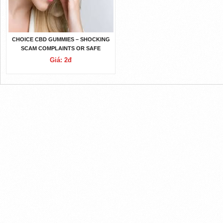
CHOICE CBD GUMMIES – SHOCKING
SCAM COMPLAINTS OR SAFE
HEALTH GUMMIES?
Giá: 2đ