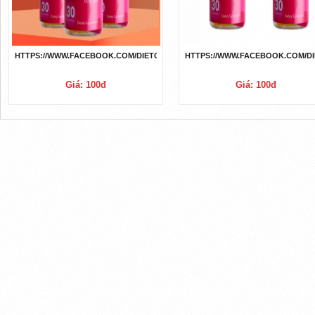
HTTPS://WWW.FACEBOOK.COM/DIETOXONEGUMMIESDRAGONSDEN/
HTTPS://WWW.FACEBOOK.COM/D
Giá: 100đ
Giá: 100đ