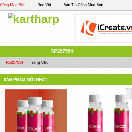
Cổng Mua Bán
Rao Vặt
Bản Tin Cổng Mua Bán
RP257554
Rp257554
/
Trang Chủ
SẢN PHẨM MỚI NHẤT