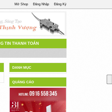
Mở Shop
Đăng Nhập
Đăng Ký
G TIN THANH TOÁN
DANH MỤC
QUẢNG CÁO