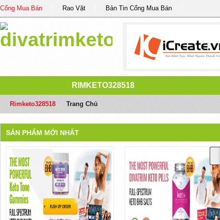
Cổng Mua Bán
Rao Vặt
Bản Tin Cổng Mua Bán
RIMKETO328518
Rimketo328518
/
Trang Chủ
SẢN PHẨM MỚI NHẤT