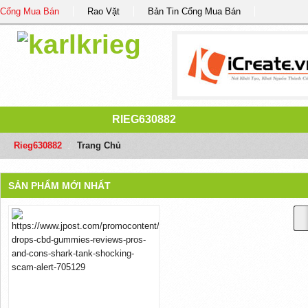
Cổng Mua Bán
Rao Vặt
Bản Tin Cổng Mua Bán
RIEG630882
Rieg630882
/
Trang Chủ
SẢN PHẨM MỚI NHẤT