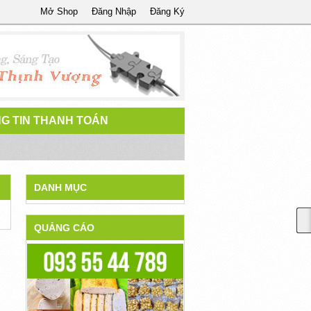
Mở Shop
Đăng Nhập
Đăng Ký
G TIN THANH TOÁN
DANH MỤC
QUẢNG CÁO