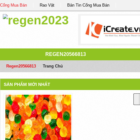
Cổng Mua Bán
Rao Vặt
Bản Tin Cổng Mua Bán
REGEN20566813
Regen20566813
/
Trang Chủ
SẢN PHẨM MỚI NHẤT