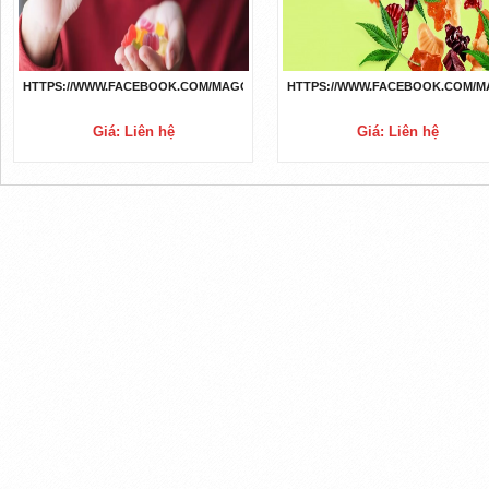
HTTPS://WWW.FACEBOOK.COM/MAGGIEBEERKETOGUMMIESAU/
HTTPS://WWW.FACEBOOK.COM/
Giá: Liên hệ
Giá: Liên hệ