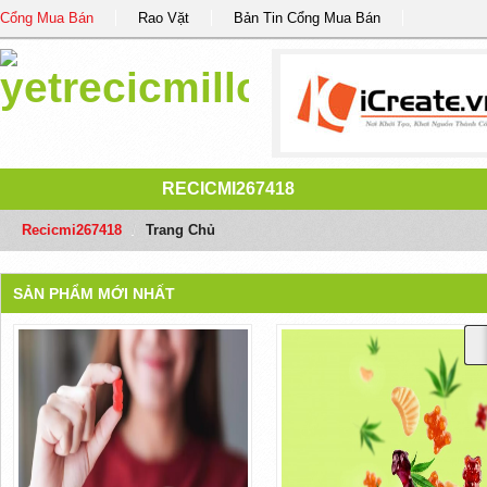
Cổng Mua Bán
Rao Vặt
Bản Tin Cổng Mua Bán
RECICMI267418
Recicmi267418
/
Trang Chủ
SẢN PHẨM MỚI NHẤT