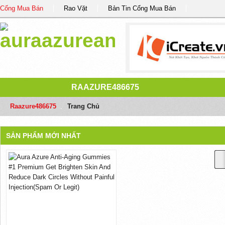
Cổng Mua Bán
Rao Vặt
Bản Tin Cổng Mua Bán
RAAZURE486675
Raazure486675
/
Trang Chủ
SẢN PHẨM MỚI NHẤT