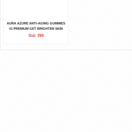
AURA AZURE ANTI-AGING GUMMIES
#1 PREMIUM GET BRIGHTEN SKIN
AND REDUCE DARK CIRCLES
Giá: 39đ
WITHOUT PAINFUL INJECTION(SPAM
OR LEGIT)