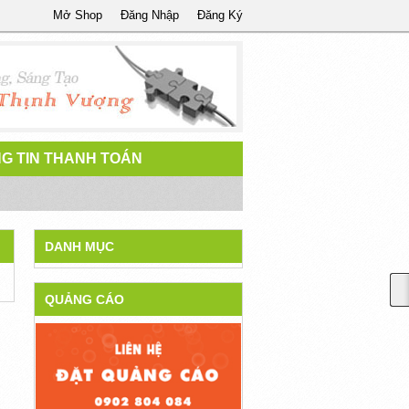
Mở Shop
Đăng Nhập
Đăng Ký
G TIN THANH TOÁN
DANH MỤC
QUẢNG CÁO