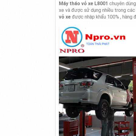
Máy tháo vỏ xe L8001
chuyên dùng đ
xe và được sử dụng nhiều trong các
vỏ xe
được nhập khẩu 100% , hàng đư