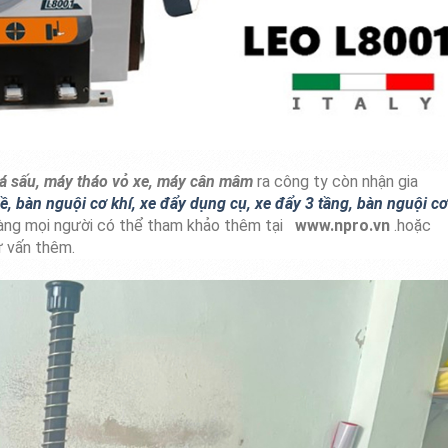
 cá sấu, máy tháo vỏ xe, máy cân mâm
ra công ty còn nhận gia
ề, bàn nguội cơ khí, xe đẩy dụng cụ, xe đẩy 3 tầng, bàn nguội cơ
hàng mọi người có thể tham khảo thêm tại
www.npro.vn
.hoặc
ư vấn thêm.