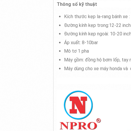
Thông số kỹ thuật
Kích thước kẹp la-rang bánh xe
Đường kính kẹp trong:12-22 inch
Đường kính kẹp ngoài: 10-20 inc
Áp xuất: 8-10bar
Mô tơ 1 pha
Máy gồm: đồng hộ bơm lốp, tay n
Máy dùng cho xe máy honda và 