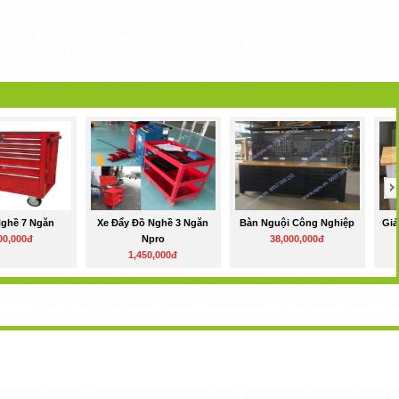
Nghề 7 Ngăn
Xe Đẩy Đồ Nghề 3 Ngăn
Bàn Nguội Công Nghiệp
Giả
00,000đ
Npro
38,000,000đ
1,450,000đ