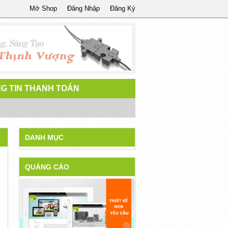
Mở Shop
Đăng Nhập
Đăng Ký
G TIN THANH TOÁN
DANH MỤC
QUẢNG CÁO