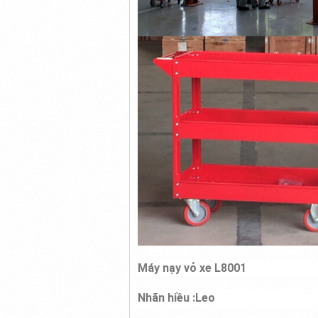
Máy nạy vỏ xe L8001
Nhãn hiều :Leo