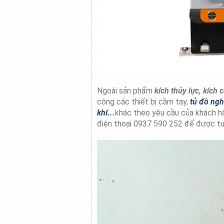
Ngoài sản phẩm
kích thủy lực, kích
công các thiết bị cầm tay,
tủ đồ ngh
khí.
..
khác theo yêu cầu của khách 
điện thoại 0937 590 252 để được t