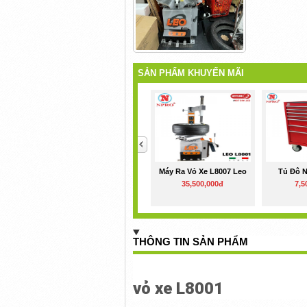
SẢN PHẨM KHUYẾN MÃI
<
Máy Ra Vỏ Xe L8007 Leo
Tủ Đô 
35,500,000đ
7,5
THÔNG TIN SẢN PHẨM
vỏ xe L8001