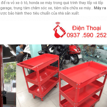
ể ra vỏ xe ô tô, honda xe máy trong quá trình thay lốp vá lốp
 garage, trung tâm chăm sóc xe, tiệm sữa chữa xe máy…
Máy ra
ợc bảo hành theo tiêu chuẩn của nhà sản xuất.