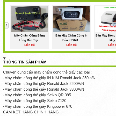
Máy Chấm Công Bằng
Bán Máy Chấm Công In
Bán Máy Đóng 
Lòng Bàn Tay...
Búa KP 670...
Máy..
Liên Hệ
Liên Hệ
Liên 
THÔNG TIN SẢN PHẨM
Chuyên cung cấp máy chấm công thẻ giấy các loại :
-Máy chấm công thẻ giấy IN KIM Ronald Jack 350 a/N
-Máy chấm công thẻ giấy Ronald Jack 2200A/N
-Máy chấm công thẻ giấy Ronald Jack 3300A/N
-Máy chấm công thẻ giấy Seiko QR 395
-Máy chấm công thẻ giấy Seiko Z120
-Máy chấm công thẻ giấy Kingpower 670
CAM KẾT HÀNG CHÍNH HÃNG