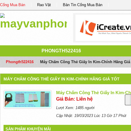
Cổng Mua Bán
Rao Vặt
Bản Tin Cổng Mua Bán
PHONGTH522416
Phongth522416
/
Máy Chấm Công Thẻ Giấy In Kim-Chính Hãng Giá 
MÁY CHẤM CÔNG THẺ GIẤY IN KIM-CHÍNH HÃNG GIÁ TỐT
Máy Chấm Công Thẻ Giấy In Kim-Ch
Giá Bán: Liên hệ
Lượt Xem: 1485 người
Cập Nhật: 19/03/2023 Lúc 13 Gờ 17 Phút
SẢN PHẨM KHUYẾN MÃI