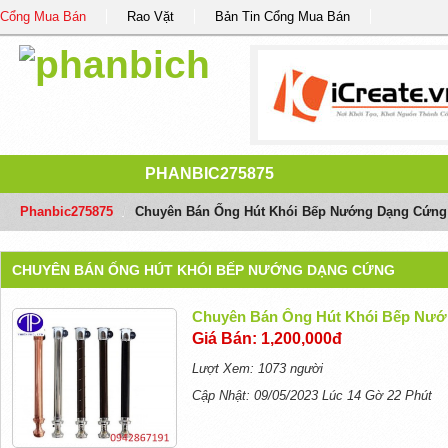
Cổng Mua Bán
Rao Vặt
Bản Tin Cổng Mua Bán
PHANBIC275875
Phanbic275875
/
Chuyên Bán Ống Hút Khói Bếp Nướng Dạng Cứng
CHUYÊN BÁN ỐNG HÚT KHÓI BẾP NƯỚNG DẠNG CỨNG
Chuyên Bán Ống Hút Khói Bếp Nư
Giá Bán: 1,200,000đ
Lượt Xem: 1073 người
Cập Nhật: 09/05/2023 Lúc 14 Gờ 22 Phút