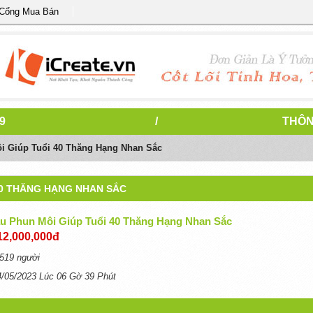
 Cổng Mua Bán
9
/
THÔN
 Giúp Tuổi 40 Thăng Hạng Nhan Sắc
40 THĂNG HẠNG NHAN SẮC
 Phun Môi Giúp Tuổi 40 Thăng Hạng Nhan Sắc
12,000,000đ
519 người
4/05/2023 Lúc 06 Gờ 39 Phút