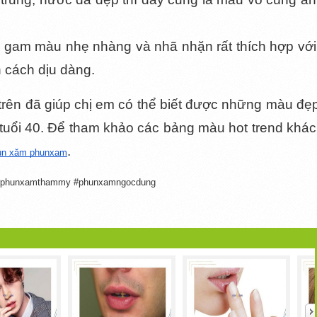
 gam màu nhẹ nhàng và nhã nhặn rất thích hợp với 
 cách dịu dàng.
rên đã giúp chị em có thể biết được những màu đẹp
tuổi 40. Để tham khảo các bảng màu hot trend khác,
.
un xăm phunxam
 #phunxamthammy #phunxamngocdung