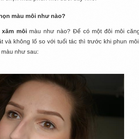
chọn màu môi như nào?
 xăm môi 
màu như nào? Để có một đôi môi căng
và không lố so với tuổi tác thì trước khi phun môi,
n màu như sau: