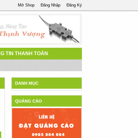
Mở Shop
Đăng Nhập
Đăng Ký
G TIN THANH TOÁN
DANH MỤC
QUẢNG CÁO