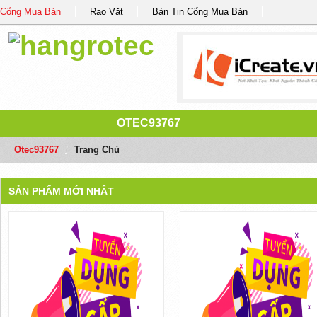
Cổng Mua Bán
Rao Vặt
Bản Tin Cổng Mua Bán
OTEC93767
Otec93767
/
Trang Chủ
SẢN PHẨM MỚI NHẤT