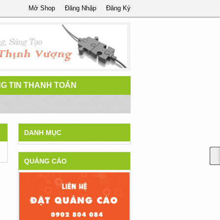
Mở Shop
Đăng Nhập
Đăng Ký
G TIN THANH TOÁN
DANH MỤC
QUẢNG CÁO