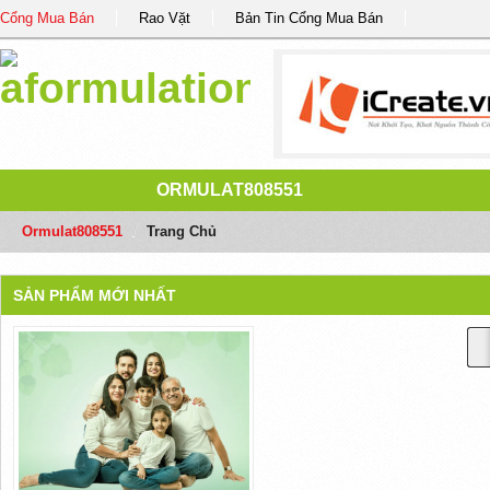
Cổng Mua Bán
Rao Vặt
Bản Tin Cổng Mua Bán
ORMULAT808551
Ormulat808551
/
Trang Chủ
SẢN PHẨM MỚI NHẤT