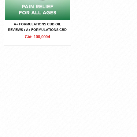
A+ FORMULATIONS CBD OIL
REVIEWS : A+ FORMULATIONS CBD
OIL DOES IT REAL WORK?
Giá: 100,000đ