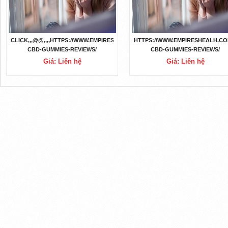
CLICK,,,@@,,,,HTTPS://WWW.EMPIRESHEALH.COM/SMILZ-
HTTPS://WWW.EMPIRESHEALH.CO
CBD-GUMMIES-REVIEWS/
CBD-GUMMIES-REVIEWS/
Giá: Liên hệ
Giá: Liên hệ