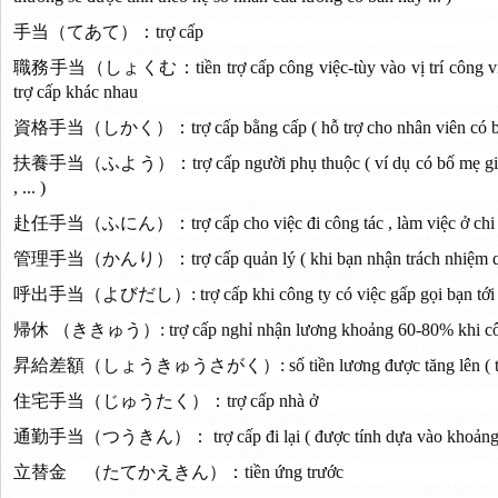
手当（てあて）：trợ cấp
職務手当（しょくむ：tiền trợ cấp công việc-tùy vào vị trí công việc 
trợ cấp khác nhau
資格手当（しかく）：trợ cấp bằng cấp ( hỗ trợ cho nhân viên có bằn
扶養手当（ふよう）：trợ cấp người phụ thuộc ( ví dụ có bố mẹ già , co
, ... )
赴任手当（ふにん）：trợ cấp cho việc đi công tác , làm việc ở chi nh
管理手当（かんり）：trợ cấp quản lý ( khi bạn nhận trách nhiệm quản lý
呼出手当（よびだし）: trợ cấp khi công ty có việc gấp gọi bạn tới ng
帰休 （ききゅう）: trợ cấp nghỉ nhận lương khoảng 60-80% khi công
昇給差額（しょうきゅうさがく）: số tiền lương được tăng lên ( thườn
住宅手当（じゅうたく）：trợ cấp nhà ở
通勤手当（つうきん）： trợ cấp đi lại ( được tính dựa vào khoảng các
立替金 （たてかえきん）：tiền ứng trước