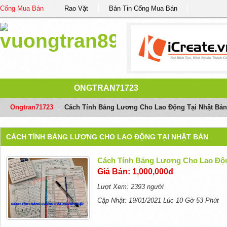
Cổng Mua Bán
Rao Vặt
Bản Tin Cổng Mua Bán
ONGTRAN71723
Ongtran71723
/
Cách Tính Bảng Lương Cho Lao Động Tại Nhật Bản
CÁCH TÍNH BẢNG LƯƠNG CHO LAO ĐỘNG TẠI NHẬT BẢN
Cách Tính Bảng Lương Cho Lao Độn
Giá Bán: 1,000,000đ
Lượt Xem: 2393 người
Cập Nhật: 19/01/2021 Lúc 10 Gờ 53 Phút