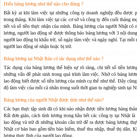
Hiểu bảng lương như thế nào cho đúng ?
Bất kỳ ai khi làm việc tại những công ty doanh nghiệp đều được p
trong tháng. Khi làm việc tại các cơ sở và công ty đến cuối tháng 
tiết và số tiền thực nhận của mình. Bảng lương của người Nhật có
lương, người lao động sẽ được thông báo bảng lương với 3 nội dung c
người lao động bị khấu trừ, số ngày làm việc và ngày nghỉ. Tại mỗi 
người lao động sẽ nhận hoặc bị trừ.
Bảng lương tại Nhật Bản có tác dụng như thế nào ?
Tác dụng của bảng lương thể hiện sự rõ ràng, chi tiết số tiền lư
những vấn đề phát sinh trong quá trình làm việc. Nhờ có bảng lươ
lao động biết được số tiền lương của mình cụ thể như thế. Đây cũng
độ làm việc của mỗi cá nhân trong suốt thời gian tu nghiệp sinh tại N
Bảng lương của người Nhật được tính như thế nào?
Các bạn thực tập sinh đã có khi nào nhận được tiền lương hàng thán
Rất đơn giản, cách tính lương trong hầu hết các công ty tại Nhật là
lao động và trừ đi những khoản cần trừ để ra được bảng lương thự
Nhật cơ bản bao gồm tiền bảo hiểm, thuế thu nhập, thuế thị dân. Kh
lương thực lĩnh của người lao động.