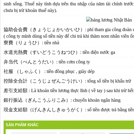
sinh sống. Thuế này tính dựa trên thu nhập của năm tài chính trướ
chưa bị trừ khoản thuế này).
協助会会費（きょうじょかいかいひ）: phí tham gia công đoàn của
( công ty mình dùng số tiền này để chi trả khi thăm nom nhân viên ốm
寮費（りょうひ）: tiền nhà
水道光熱費（すいどうこうねつひ）: tiền điện nước ga
弁当代（べんとうだい）: tiền cơm công ty
社服 （しゃふく） : tiền đồng phục , giày dép
控除全合計（こうじょぜんごうけい）: tổng số tiền bị khấu trừ
差引支給額 : Là khoản tiền lương thực lĩnh ( về tay ) sau khi trừ hết 
銀行振込（ぎんこうふりこみ）: chuyển khoản ngân hàng
現金支給額（げんきんしきゅうがく）: số tiền được trả bằng tiền
SẢN PHẨM KHÁC