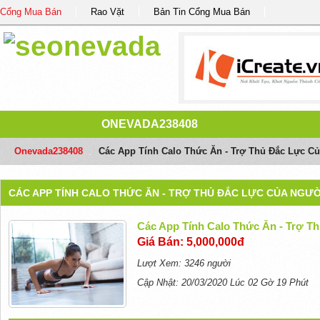
Cổng Mua Bán
Rao Vặt
Bản Tin Cổng Mua Bán
ONEVADA238408
Onevada238408
/
Các App Tính Calo Thức Ăn - Trợ Thủ Đắc Lực C
CÁC APP TÍNH CALO THỨC ĂN - TRỢ THỦ ĐẮC LỰC CỦA NGƯỜ
Các App Tính Calo Thức Ăn - Trợ T
Giá Bán: 5,000,000đ
Lượt Xem: 3246 người
Cập Nhật: 20/03/2020 Lúc 02 Gờ 19 Phút