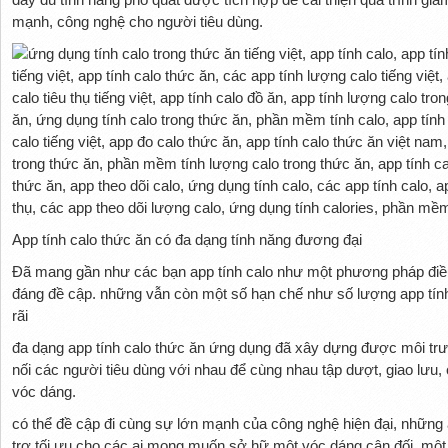
mạnh, công nghệ cho người tiêu dùng.
App tính calo thức ăn có đa dạng tính năng đương đại
Đã mang gần như các bạn app tính calo như một phương pháp điề
đáng đề cập. những vẫn còn một số hạn chế như số lượng app tính
rãi
đa dạng app tính calo thức ăn ứng dụng đã xây dựng được môi trư
nối các người tiêu dùng với nhau để cùng nhau tập dượt, giao lưu, 
vóc dáng.
có thể đề cập đi cùng sự lớn mạnh của công nghệ hiện đại, những 
trợ tối ưu cho các ai mong muốn sở hữ một vóc dáng cân đối, một 