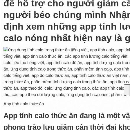
để hỗ trợ cho người giảm c
người béo chúng mình Nhậ
định xem những app tính l
calo nóng nhất hiện nay là g
App tính calo thức ăn
App tính calo thức ăn đang là một vậ
phong trào lưu giảm cân thời đại kh