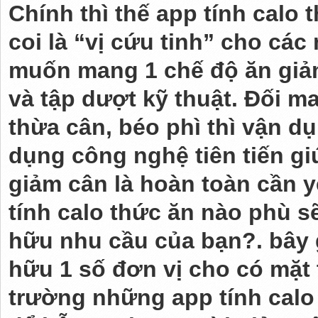
Chính thì thế app tính calo 
coi là “vị cứu tinh” cho cá
muốn mang 1 chế độ ăn giả
và tập dượt kỹ thuật. Đối 
thừa cân, béo phì thì vận 
dụng công nghệ tiên tiến gi
giảm cân là hoàn toàn cần y
tính calo thức ăn nào phù s
hữu nhu cầu của bạn?. bây 
hữu 1 số đơn vị cho có mặt t
trường những app tính calo 