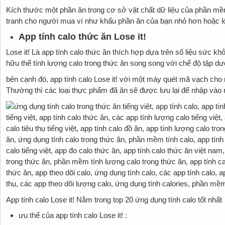
Kích thước một phần ăn trong cơ sở vật chất dữ liệu của phần mề
tranh cho người mua ví như khẩu phần ăn của bạn nhỏ hơn hoặc l
App tính calo thức ăn Lose it!
Lose it! Là app tính calo thức ăn thích hợp dựa trên số liệu sức kh
hữu thể tính lượng calo trong thức ăn song song với chế độ tập dượ
bên cạnh đó, app tính calo Lose it! với một máy quét mã vạch ch
Thường thì các loại thực phẩm đã ăn sẽ được lưu lại để nhập vào
App tính calo Lose it! Nằm trong top 20 ứng dụng tính calo tốt nhất
ưu thế của app tính calo Lose it! :