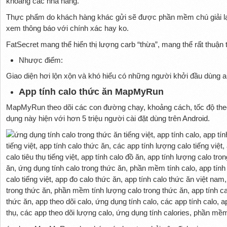
khoảng các nhà hàng.
Thực phẩm do khách hàng khác gửi sẽ được phần mềm chú giải lạ
xem thông báo với chính xác hay ko.
FatSecret mang thể hiển thị lượng carb “thừa”, mang thể rất thuận
Nhược điểm:
Giao diện hơi lộn xộn và khó hiểu có những người khởi đầu dùng a
App tính calo thức ăn MapMyRun
MapMyRun theo dõi các con đường chạy, khoảng cách, tốc độ the
dụng này hiện với hơn 5 triệu người cài đặt dùng trên Android.