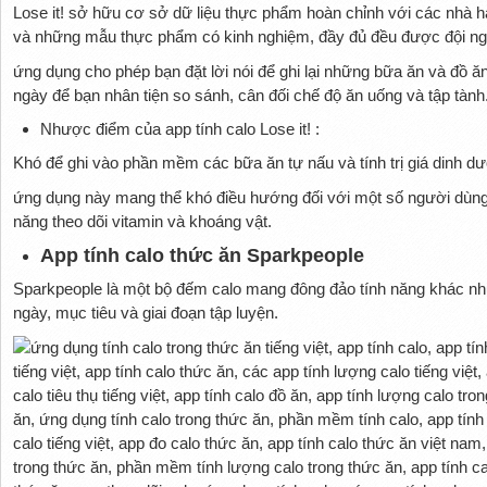
Lose it! sở hữu cơ sở dữ liệu thực phẩm hoàn chỉnh với các nhà hà
và những mẫu thực phẩm có kinh nghiệm, đầy đủ đều được đội ng
ứng dụng cho phép bạn đặt lời nói để ghi lại những bữa ăn và đồ ăn
ngày để bạn nhân tiện so sánh, cân đối chế độ ăn uống và tập tành
Nhược điểm của app tính calo Lose it! :
Khó để ghi vào phần mềm các bữa ăn tự nấu và tính trị giá dinh d
ứng dụng này mang thể khó điều hướng đối với một số người dùng a
năng theo dõi vitamin và khoáng vật.
App tính calo thức ăn Sparkpeople
Sparkpeople là một bộ đếm calo mang đông đảo tính năng khác như
ngày, mục tiêu và giai đoạn tập luyện.