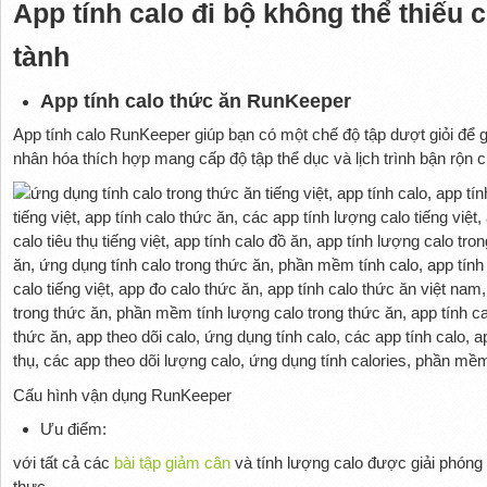
App tính calo đi bộ không thể thiếu 
tành
App tính calo thức ăn RunKeeper
App tính calo RunKeeper giúp bạn có một chế độ tập dượt giỏi để g
nhân hóa thích hợp mang cấp độ tập thể dục và lịch trình bận rộn 
Cấu hình vận dụng RunKeeper
Ưu điểm:
với tất cả các
bài tập giảm cân
và tính lượng calo được giải phóng 
thực.