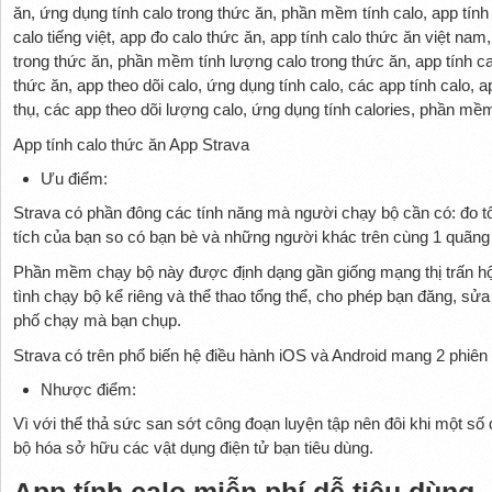
App tính calo thức ăn App Strava
Ưu điểm:
Strava có phần đông các tính năng mà người chạy bộ cần có: đo t
tích của bạn so có bạn bè và những người khác trên cùng 1 quãng
Phần mềm chạy bộ này được định dạng gần giống mạng thị trấn hộ
tình chạy bộ kể riêng và thể thao tổng thể, cho phép bạn đăng, sử
phố chạy mà bạn chụp.
Strava có trên phổ biến hệ điều hành iOS và Android mang 2 phiên 
Nhược điểm:
Vì với thể thả sức san sớt công đoạn luyện tập nên đôi khi một số
bộ hóa sở hữu các vật dụng điện tử bạn tiêu dùng.