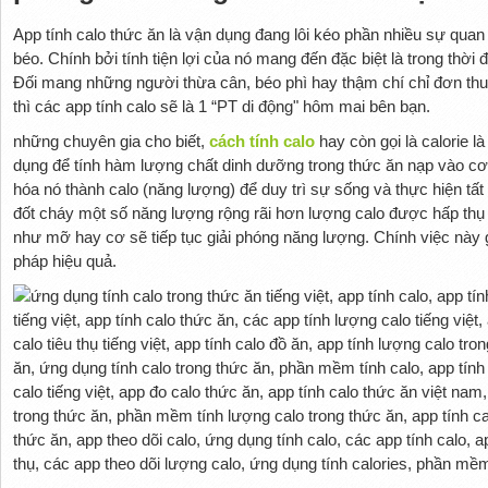
App tính calo thức ăn là vận dụng đang lôi kéo phần nhiều sự qua
béo. Chính bởi tính tiện lợi của nó mang đến đặc biệt là trong thời 
Đối mang những người thừa cân, béo phì hay thậm chí chỉ đơn thu
thì các app tính calo sẽ là 1 “PT di động" hôm mai bên bạn.
những chuyên gia cho biết,
cách tính calo
hay còn gọi là calorie 
dụng để tính hàm lượng chất dinh dưỡng trong thức ăn nạp vào cơ 
hóa nó thành calo (năng lượng) để duy trì sự sống và thực hiện tất
đốt cháy một số năng lượng rộng rãi hơn lượng calo được hấp thụ 
như mỡ hay cơ sẽ tiếp tục giải phóng năng lượng. Chính việc này
pháp hiệu quả.