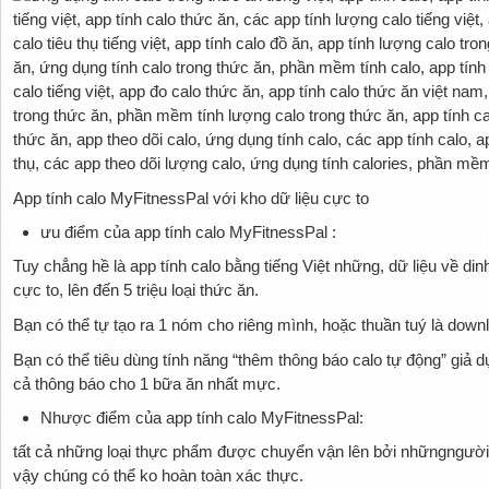
App tính calo MyFitnessPal với kho dữ liệu cực to
ưu điểm của app tính calo MyFitnessPal :
Tuy chẳng hề là app tính calo bằng tiếng Việt những, dữ liệu về 
cực to, lên đến 5 triệu loại thức ăn.
Bạn có thể tự tạo ra 1 nóm cho riêng mình, hoặc thuần tuý là dow
Bạn có thể tiêu dùng tính năng “thêm thông báo calo tự động” giả dụ
cả thông báo cho 1 bữa ăn nhất mực.
Nhược điểm của app tính calo MyFitnessPal:
tất cả những loại thực phẩm được chuyển vận lên bởi nhữngngười 
vậy chúng có thể ko hoàn toàn xác thực.