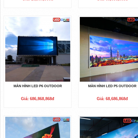
MÀN HÌNH LED P6 OUTDOOR
MÀN HÌNH LED P5 OUTDOOR
Giá: 686,868,868đ
Giá: 68,686,868đ