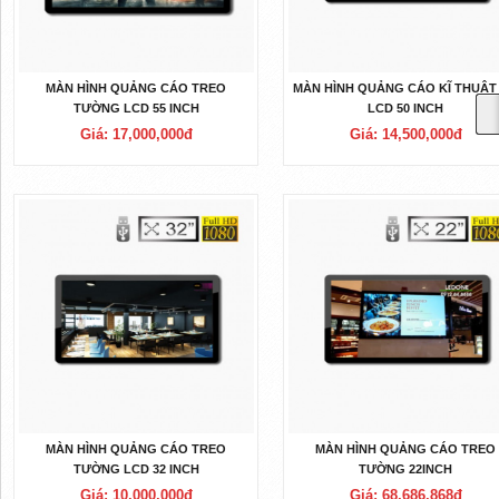
MÀN HÌNH QUẢNG CÁO TREO
MÀN HÌNH QUẢNG CÁO KĨ THUẬT
TƯỜNG LCD 55 INCH
LCD 50 INCH
Giá: 17,000,000đ
Giá: 14,500,000đ
MÀN HÌNH QUẢNG CÁO TREO
MÀN HÌNH QUẢNG CÁO TREO
TƯỜNG LCD 32 INCH
TƯỜNG 22INCH
Giá: 10,000,000đ
Giá: 68,686,868đ