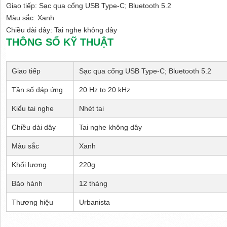
Giao tiếp: Sạc qua cổng USB Type-C; Bluetooth 5.2
Màu sắc: Xanh
Chiều dài dây: Tai nghe không dây
THÔNG SỐ KỸ THUẬT
Giao tiếp
Sạc qua cổng USB Type-C; Bluetooth 5.2
Tần số đáp ứng
20 Hz to 20 kHz
Kiểu tai nghe
Nhét tai 
Chiều dài dây
Tai nghe không dây
Màu sắc
Xanh
Khối lượng
220g
Bảo hành
12 tháng
Thương hiệu
Urbanista