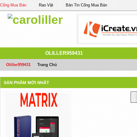
Cổng Mua Bán
Rao Vặt
Bản Tin Cổng Mua Bán
OLILLER959431
Oliller959431
/
Trang Chủ
SẢN PHẨM MỚI NHẤT