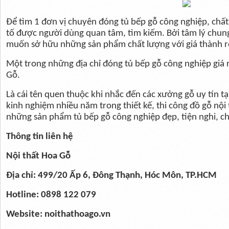
Để tìm 1 đơn vị chuyên đóng tủ bếp gỗ công nghiệp, chất 
tố được người dùng quan tâm, tìm kiếm. Bởi tâm lý chun
muốn sở hữu những sản phẩm chất lượng với giá thành rẻ
Một trong những địa chỉ đóng tủ bếp gỗ công nghiệp giá 
Gỗ.
Là cái tên quen thuộc khi nhắc đến các xưởng gỗ uy tín tạ
kinh nghiệm nhiều năm trong thiết kế, thi công đồ gỗ nội
những sản phẩm tủ bếp gỗ công nghiệp đẹp, tiện nghi, ch
Thông tin liên hệ
Nội thất Hoa Gỗ
Địa chỉ: 499/20 Ấp 6, Đông Thạnh, Hóc Môn, TP.HCM
Hotline: 0898 122 079
Website: noithathoago.vn