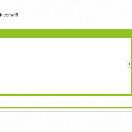
k.com/rlff