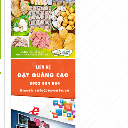
>
extGen Pharma Keto
Lifestyle Keto Gummies
Lifestyle Keto Gummies
Gummies
Liên Hệ
Liên Hệ
Liên Hệ