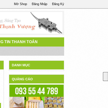
Mở Shop
Đăng Nhập
Đăng Ký
G TIN THANH TOÁN
DANH MỤC
QUẢNG CÁO