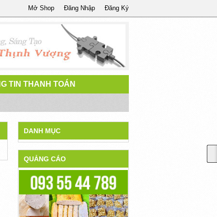
Mở Shop
Đăng Nhập
Đăng Ký
G TIN THANH TOÁN
DANH MỤC
QUẢNG CÁO