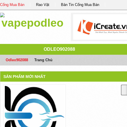
Cổng Mua Bán
Rao Vặt
Bản Tin Cổng Mua Bán
ODLEO902088
Odleo902088
/
Trang Chủ
SẢN PHẨM MỚI NHẤT