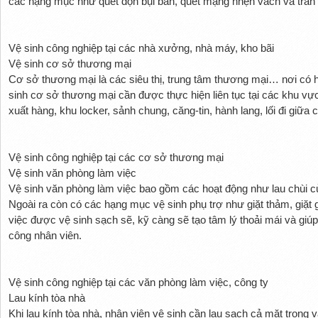
các hạng mục như quét dọn bụi bẩn, quét mạng nhện vách và trần n
Vệ sinh công nghiệp tại các nhà xưởng, nhà máy, kho bãi
Vệ sinh cơ sở thương mại
Cơ sở thương mại là các siêu thị, trung tâm thương mại… nơi có 
sinh cơ sở thương mại cần được thực hiện liên tục tại các khu v
xuất hàng, khu locker, sảnh chung, căng-tin, hành lang, lối đi giữ
Vệ sinh công nghiệp tại các cơ sở thương mại
Vệ sinh văn phòng làm việc
Vệ sinh văn phòng làm việc bao gồm các hoạt động như lau chùi cử
Ngoài ra còn có các hạng mục vệ sinh phụ trợ như giặt thảm, giặt
việc được vệ sinh sạch sẽ, kỹ càng sẽ tạo tâm lý thoải mái và giú
công nhân viên.
Vệ sinh công nghiệp tại các văn phòng làm việc, công ty
Lau kính tòa nhà
Khi lau kính tòa nhà, nhân viên vệ sinh cần lau sạch cả mặt trong v