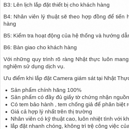
B3: Lên lịch lắp đặt thiết bị cho khách hàng
B4: Nhân viên lý thuật sẽ theo hợp đồng để tiến 
hàng 
B5: Kiểm tra hoạt động của hệ thống và hướng dẫn
B6: Bàn giao cho khách hàng
Với những quy trình rõ ràng Nhật thực luôn mang 
nghiệm sử dụng dịch vụ.
Ưu điểm khi lắp đặt Camera giám sát tại Nhật Thự
Sản phẩm chính hãng 100%
Sản phẩm có đầy đủ giấy tờ chứng nhận nguồn
Có tem bảo hành , tem chống giả để phân biệt r
Giá cả hợp lý nhất trên thị trường
Nhân viên có kỹ thuật cao, luôn nhiệt tình với 
lắp đặt nhanh chóng, không trì trệ công việc c