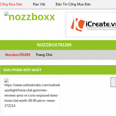
Cổng Mua Bán
Rao Vặt
Bản Tin Cổng Mua Bán
NOZZBOX781269
Nozzbox781269
/
Trang Chủ
SẢN PHẨM MỚI NHẤT