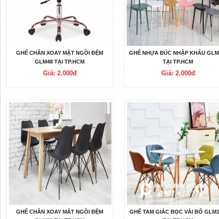
GHẾ CHÂN XOAY MẶT NGỒI ĐỆM
GHẾ NHỰA ĐÚC NHẬP KHẨU GLM
GLM48 TẠI TP.HCM
TẠI TP.HCM
Giá: 2,000đ
Giá: 2,000đ
GHẾ CHÂN XOAY MẶT NGỒI ĐỆM
GHẾ TAM GIÁC BỌC VẢI BỐ GLM