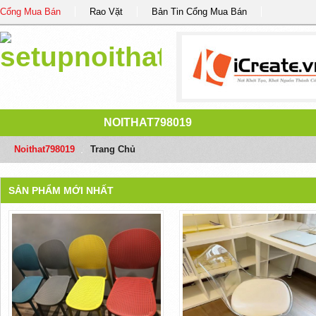
Cổng Mua Bán
Rao Vặt
Bản Tin Cổng Mua Bán
NOITHAT798019
Noithat798019
/
Trang Chủ
SẢN PHẨM MỚI NHẤT