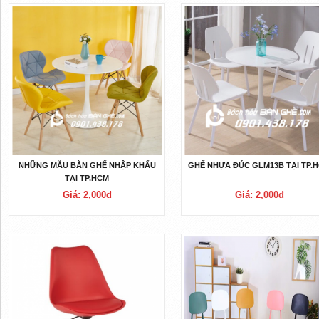
NHỮNG MẪU BÀN GHẾ NHẬP KHẨU
GHẾ NHỰA ĐÚC GLM13B TẠI TP.
TẠI TP.HCM
Giá: 2,000đ
Giá: 2,000đ