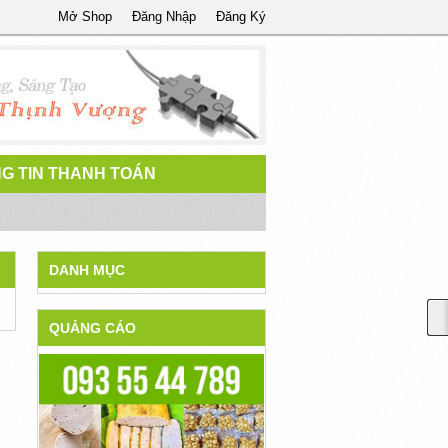
Mở Shop
Đăng Nhập
Đăng Ký
G TIN THANH TOÁN
DANH MỤC
QUẢNG CÁO