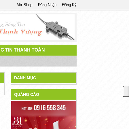
Mở Shop
Đăng Nhập
Đăng Ký
G TIN THANH TOÁN
DANH MỤC
QUẢNG CÁO