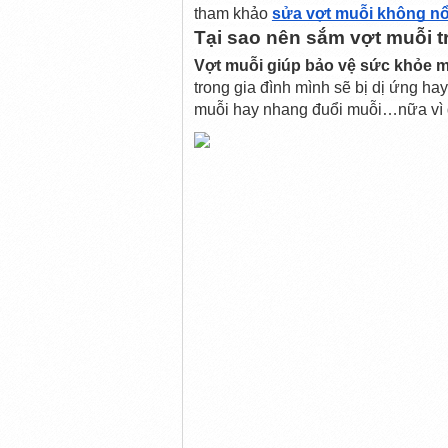
tham khảo 
sửa vợt muỗi không n
Tại sao nên sắm vợt muỗi 
Vợt muỗi giúp bảo vệ sức khỏe m
trong gia đình mình sẽ bị dị ứng hay
muỗi hay nhang đuổi muỗi…nữa vì đã 