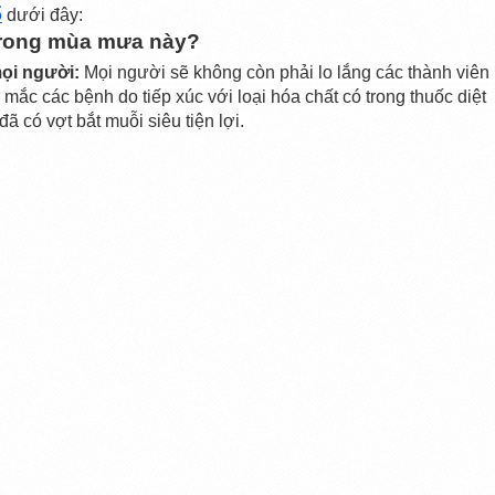
ổ
 dưới đây:
trong mùa mưa này?
ọi người:
 Mọi người sẽ không còn phải lo lắng các thành viên 
 mắc các bệnh do tiếp xúc với loại hóa chất có trong thuốc diệt 
có vợt bắt muỗi siêu tiện lợi. 