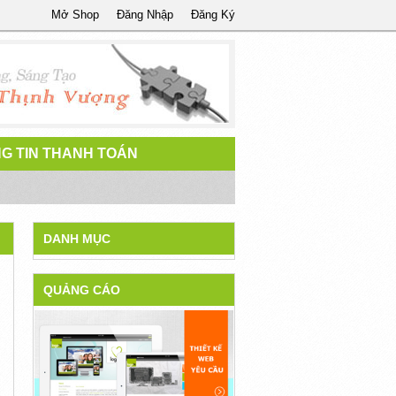
Mở Shop
Đăng Nhập
Đăng Ký
G TIN THANH TOÁN
DANH MỤC
QUẢNG CÁO