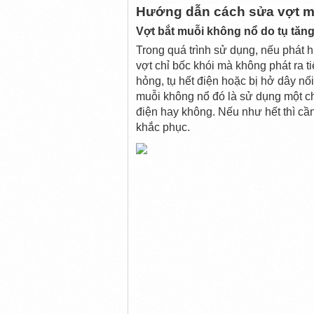
Hướng dẫn cách sửa vợt mu
Vợt bắt muỗi không nổ do tụ tăn
Trong quá trình sử dụng, nếu phát h
vợt chỉ bốc khói mà không phát ra ti
hỏng, tụ hết điện hoặc bị hở dây nố
muỗi không nổ đó là sử dụng một ch
điện hay không. Nếu như hết thì cần
khắc phục.