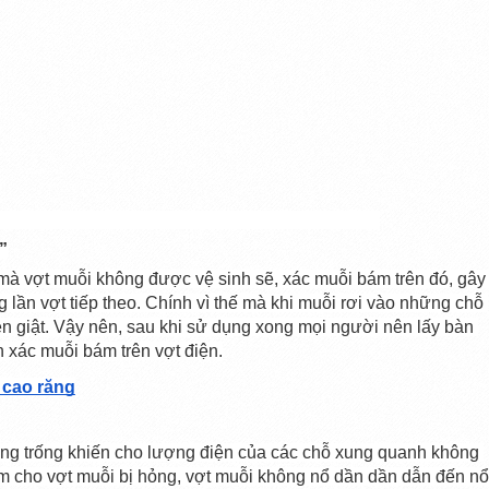
”
mà vợt muỗi không được vệ sinh sẽ, xác muỗi bám trên đó, gây 
 lần vợt tiếp theo. Chính vì thế mà khi muỗi rơi vào những chỗ 
ện giật. Vậy nên, sau khi sử dụng xong mọi người nên lấy bàn 
 xác muỗi bám trên vợt điện.
 cao răng
ảng trống khiến cho lượng điện của các chỗ xung quanh không 
 cho vợt muỗi bị hỏng, vợt muỗi không nổ dần dần dẫn đến nổ 