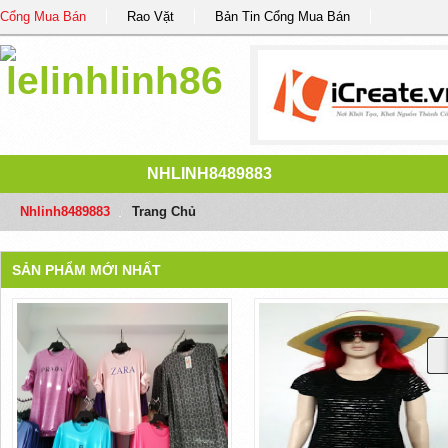
Cổng Mua Bán
Rao Vặt
Bản Tin Cổng Mua Bán
NHLINH8489883
Nhlinh8489883
/
Trang Chủ
SẢN PHẨM MỚI NHẤT