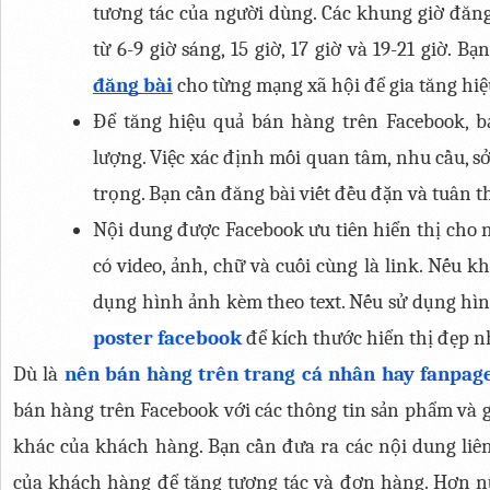
tương tác của người dùng. Các khung giờ đăng
từ 6-9 giờ sáng, 15 giờ, 17 giờ và 19-21 giờ. Bạn
đăng bài
 cho từng mạng xã hội để gia tăng hiệ
Để tăng hiệu quả bán hàng trên Facebook, bạ
lượng. Việc xác định mối quan tâm, nhu cầu, sở
trọng. Bạn cần đăng bài viết đều đặn và tuân th
Nội dung được Facebook ưu tiên hiển thị cho n
có video, ảnh, chữ và cuối cùng là link. Nếu k
dụng hình ảnh kèm theo text. Nếu sử dụng hì
poster facebook
 để kích thước hiển thị đẹp n
Dù là 
nên bán hàng trên trang cá nhân hay fanpag
bán hàng trên Facebook với các thông tin sản phẩm và g
khác của khách hàng. Bạn cần đưa ra các nội dung liên
của khách hàng để tăng tương tác và đơn hàng. Hơn nữa