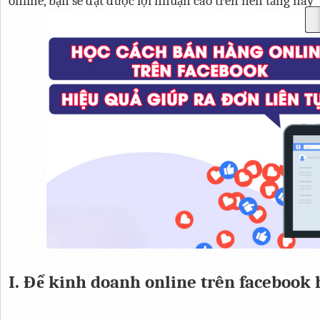
online, bạn sẽ đạt được lợi nhuận cao trên nền tảng này
I. Để kinh doanh online trên facebook 