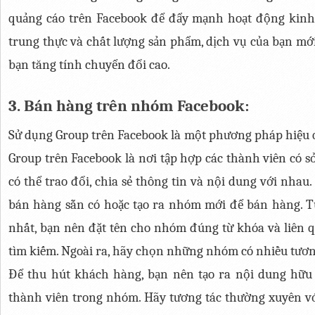
quảng cáo trên Facebook để đẩy mạnh hoạt động kinh 
trung thực và chất lượng sản phẩm, dịch vụ của bạn mới
bạn tăng tính chuyển đổi cao.
3. Bán hàng trên nhóm Facebook:
Sử dụng Group trên Facebook là một phương pháp hiệu q
Group trên Facebook là nơi tập hợp các thành viên có s
có thể trao đổi, chia sẻ thông tin và nội dung với nhau
bán hàng sẵn có hoặc tạo ra nhóm mới để bán hàng. Tuy
nhất, bạn nên đặt tên cho nhóm đúng từ khóa và liên 
tìm kiếm. Ngoài ra, hãy chọn những nhóm có nhiều tươn
Để thu hút khách hàng, bạn nên tạo ra nội dung hữu í
thành viên trong nhóm. Hãy tương tác thường xuyên v