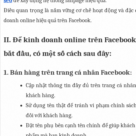
seo
 để xây dựng hệ thống fanpage hiệu quả.
Điều quan trọng là nắm vững cơ chế hoạt động và đặc đ
doanh online hiệu quả trên Facebook.
II. Để kinh doanh online trên Facebook
bắt đầu, có một số cách sau đây:
1. Bán hàng trên trang cá nhân Facebook:
Cập nhật thông tin đầy đủ trên trang cá nhân 
khách hàng.
Sử dụng tên thật để tránh vi phạm chính sách 
đối với khách hàng.
Đặt tên phụ bên cạnh tên chính để giúp khách 
phẩm mà bạn kinh doanh.