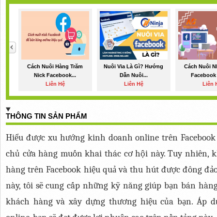
Cách Nuôi Hàng Trăm
Nuôi Via Là Gì? Hướng
Cách Nuôi N
Nick Facebook...
Dẫn Nuôi...
Facebook 
Liên Hệ
Liên Hệ
Liên 
THÔNG TIN SẢN PHẨM
Hiểu được xu hướng kinh doanh online trên Facebook 
chủ cửa hàng muốn khai thác cơ hội này. Tuy nhiên, k
hàng trên Facebook hiệu quả và thu hút được đông đảo k
này, tôi sẽ cung cấp những kỹ năng giúp bạn bán hàng 
khách hàng và xây dựng thương hiệu của bạn. Áp d