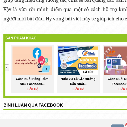
Vậy là vừa rồi mình điểm qua một số cách hỗ trợ kin
người mới bắt đầu. Hy vọng bài viết này sẽ giúp ích cho
SẢN PHẨM KHÁC
Cách Nuôi Hàng Trăm
Nuôi Via Là Gì? Hướng
Cách Nuôi N
Nick Facebook...
Dẫn Nuôi...
Facebook 
Liên Hệ
Liên Hệ
Liên 
BÌNH LUẬN QUA FACEBOOK