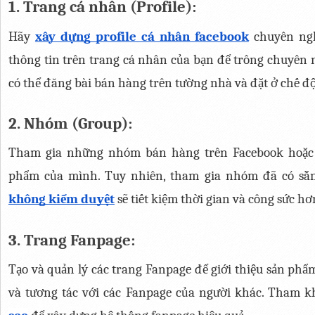
1. Trang cá nhân (Profile):
Hãy 
xây dựng profile cá nhân facebook
 chuyên ngh
thông tin trên trang cá nhân của bạn để trông chuyên 
có thể đăng bài bán hàng trên tường nhà và đặt ở chế độ
2. Nhóm (Group):
Tham gia những nhóm bán hàng trên Facebook hoặc 
phẩm của mình. Tuy nhiên, tham gia nhóm đã có sẵn,
không kiểm duyệt
 sẽ tiết kiệm thời gian và công sức h
3. Trang Fanpage:
Tạo và quản lý các trang Fanpage để giới thiệu sản phẩm
và tương tác với các Fanpage của người khác. Tham k