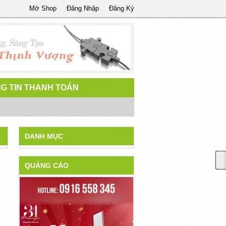
Mở Shop
Đăng Nhập
Đăng Ký
G TIN THANH TOÁN
DANH MỤC
QUẢNG CÁO