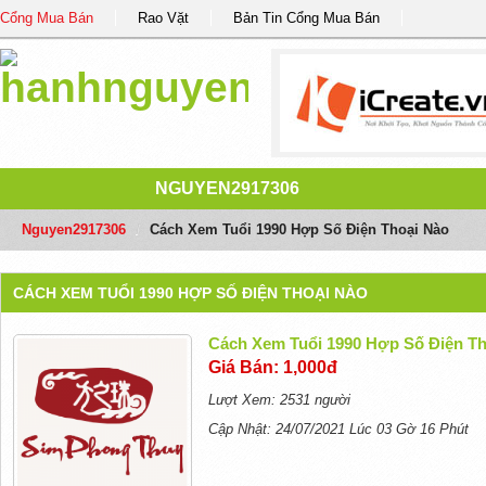
Cổng Mua Bán
Rao Vặt
Bản Tin Cổng Mua Bán
NGUYEN2917306
Nguyen2917306
/
Cách Xem Tuổi 1990 Hợp Số Điện Thoại Nào
CÁCH XEM TUỔI 1990 HỢP SỐ ĐIỆN THOẠI NÀO
Cách Xem Tuổi 1990 Hợp Số Điện Th
Giá Bán: 1,000đ
Lượt Xem: 2531 người
Cập Nhật: 24/07/2021 Lúc 03 Gờ 16 Phút