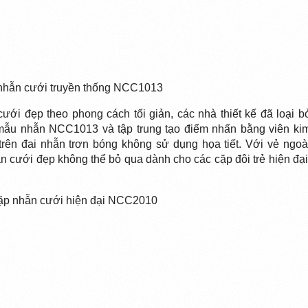
nhẫn cưới truyền thống NCC1013
ưới đẹp theo phong cách tối giản, các nhà thiết kế đã loại b
n mẫu nhẫn NCC1013 và tập trung tạo điểm nhấn bằng viên ki
rên đai nhẫn trơn bóng không sử dụng họa tiết. Với vẻ ngoà
ẫn cưới đẹp không thể bỏ qua dành cho các cặp đôi trẻ hiện đại