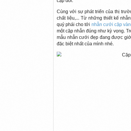
cặp đôi.
Cùng với sự phát triển của thị tr
chất liệu,... Từ những thiết kế nh
quý phái cho tới
nhẫn cưới cặp và
một cặp nhẫn đúng như kỳ vọng. Tr
mẫu nhẫn cưới đẹp đang được giới 
đặc biệt nhất của mình nhé.