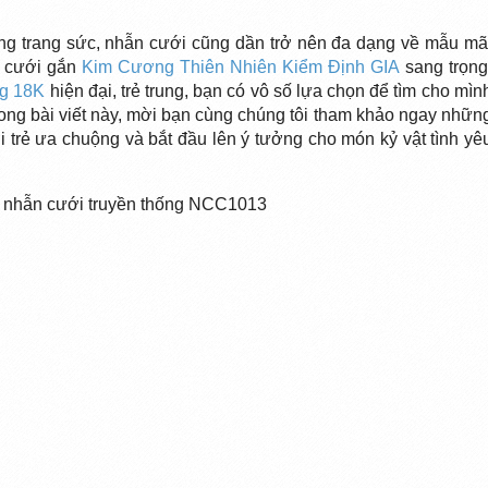
ường trang sức, nhẫn cưới cũng dần trở nên đa dạng về mẫu mã
ẫn cưới gắn
Kim Cương Thiên Nhiên Kiểm Định GIA
sang trọng
ng 18K
hiện đại, trẻ trung, bạn có vô số lựa chọn để tìm cho mìn
ong bài viết này, mời bạn cùng chúng tôi tham khảo ngay nhữn
trẻ ưa chuộng và bắt đầu lên ý tưởng cho món kỷ vật tình yê