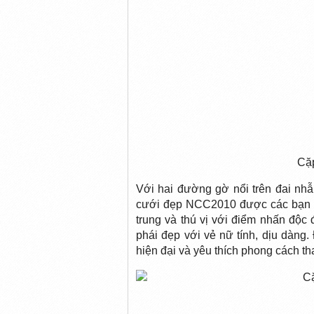
Cặ
Với hai đường gờ nổi trên đai nh
cưới đẹp NCC2010 được các bạn tr
trung và thú vị với điểm nhấn độ
phái đẹp với vẻ nữ tính, dịu dàng.
hiện đại và yêu thích phong cách tha