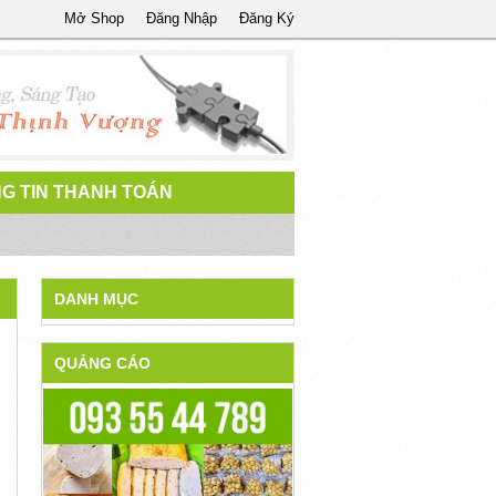
Mở Shop
Đăng Nhập
Đăng Ký
G TIN THANH TOÁN
DANH MỤC
QUẢNG CÁO