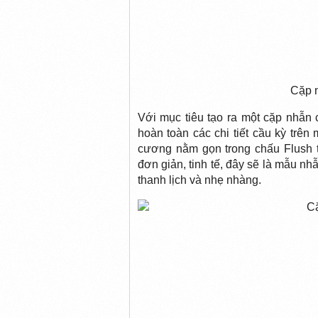
Cặp 
Với mục tiêu tạo ra một cặp nhẫn c
hoàn toàn các chi tiết cầu kỳ trê
cương nằm gọn trong chấu Flush t
đơn giản, tinh tế, đây sẽ là mẫu nh
thanh lịch và nhẹ nhàng.