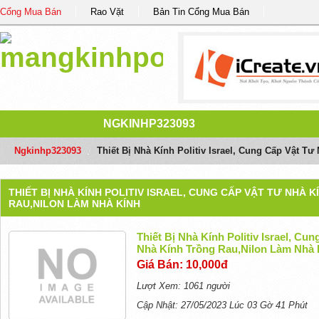
Cổng Mua Bán
Rao Vặt
Bản Tin Cổng Mua Bán
NGKINHP323093
Ngkinhp323093
/
Thiết Bị Nhà Kính Politiv Israel, Cung Cấp Vật 
THIẾT BỊ NHÀ KÍNH POLITIV ISRAEL, CUNG CẤP VẬT TƯ NHÀ 
RAU,NILON LÀM NHÀ KÍNH
Thiết Bị Nhà Kính Politiv Israel, C
Nhà Kính Trồng Rau,nilon Làm Nhà 
Giá Bán: 10,000đ
Lượt Xem: 1061 người
Cập Nhật: 27/05/2023 Lúc 03 Gờ 41 Phút