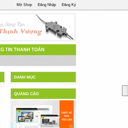
Mở Shop
Đăng Nhập
Đăng Ký
G TIN THANH TOÁN
DANH MỤC
QUẢNG CÁO