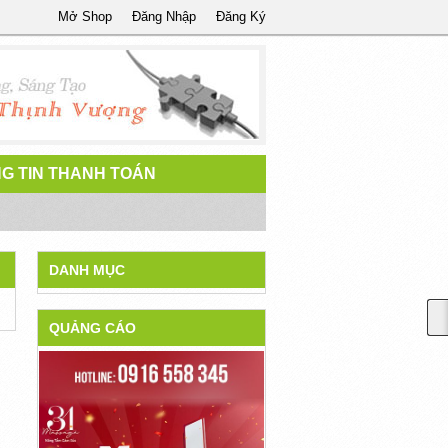
Mở Shop
Đăng Nhập
Đăng Ký
G TIN THANH TOÁN
DANH MỤC
QUẢNG CÁO