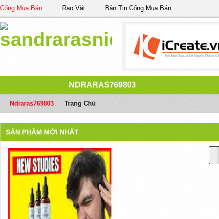
Cổng Mua Bán
Rao Vặt
Bản Tin Cổng Mua Bán
NDRARAS769803
Ndraras769803
/
Trang Chủ
SẢN PHẨM MỚI NHẤT